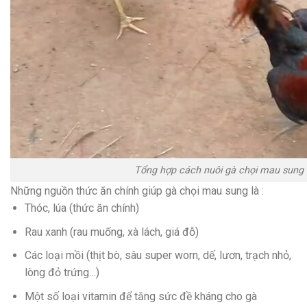
Tổng hợp cách nuôi gà chọi mau sung 
Những nguồn thức ăn chính giúp gà chọi mau sung là :
Thóc, lúa (thức ăn chính)
Rau xanh (rau muống, xà lách, giá đỗ)
Các loại mồi (thịt bò, sâu super worn, dế, lươn, trạch nhỏ,
lòng đỏ trứng…)
Một số loại vitamin để tăng sức đề kháng cho gà