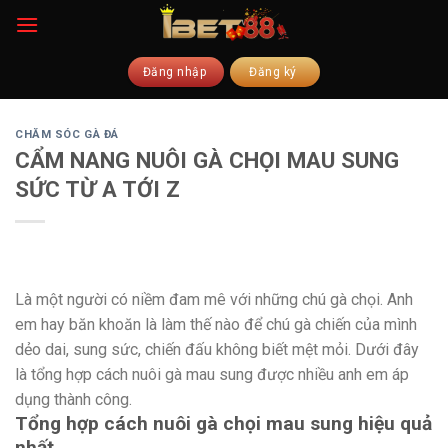
Skip
to
content
Đăng nhập
Đăng ký
CHĂM SÓC GÀ ĐÁ
CẨM NANG NUÔI GÀ CHỌI MAU SUNG
SỨC TỪ A TỚI Z
Là một người có niềm đam mê với những chú gà chọi. Anh
em hay băn khoăn là làm thế nào để chú gà chiến của mình
dẻo dai, sung sức, chiến đấu không biết mệt mỏi. Dưới đây
là tổng hợp cách nuôi gà mau sung được nhiều anh em áp
dụng thành công.
Tổng hợp cách nuôi gà chọi mau sung hiệu quả
nhất