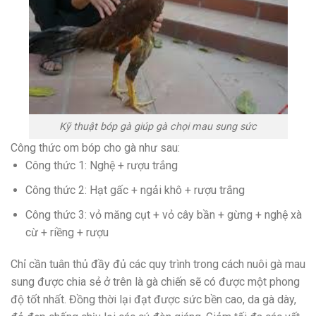
Kỹ thuật bóp gà giúp gà chọi mau sung sức
Công thức om bóp cho gà như sau:
Công thức 1: Nghệ + rượu trắng
Công thức 2: Hạt gấc + ngải khô + rượu trắng
Công thức 3: vỏ măng cụt + vỏ cây bần + gừng + nghệ xà
cừ + riềng + rượu
Chỉ cần tuân thủ đầy đủ các quy trình trong cách nuôi gà mau
sung được chia sẻ ở trên là gà chiến sẽ có được một phong
độ tốt nhất. Đồng thời lại đạt được sức bền cao, da gà dày,