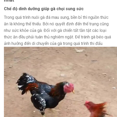
Chế độ dinh dưỡng giúp gà chọi sung sức
Trong quá trình nuôi gà đá mau sung, bền bỉ thì nguồn thức
ăn là không thể thiếu. Bởi nó quyết định đến thể trạng cũng
như sức khỏe của gà. Đối với gà chiến tất tần tật các loại
thức ăn đều phải tuân thủ nghiêm ngặt. Để tránh gà béo quá
ảnh hưởng đến di chuyển của gà trong quá trình thi đấu.