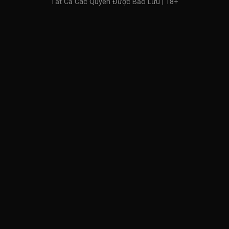
Tất Cả Các Quyền Được Bảo Lưu | 18+