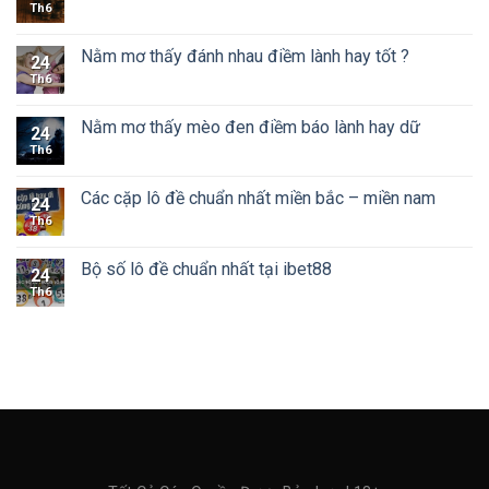
Th6
Nằm mơ thấy đánh nhau điềm lành hay tốt ?
24
Th6
Nằm mơ thấy mèo đen điềm báo lành hay dữ
24
Th6
Các cặp lô đề chuẩn nhất miền bắc – miền nam
24
Th6
Bộ số lô đề chuẩn nhất tại ibet88
24
Th6