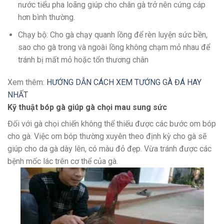
nước tiểu pha loãng giúp cho chân gà trở nên cứng cáp
hơn bình thường.
Chạy bộ: Cho gà chạy quanh lồng để rèn luyện sức bền,
sao cho gà trong và ngoài lồng không chạm mỏ nhau để
tránh bị mất mỏ hoặc tổn thương chân
Xem thêm:
HƯỚNG DẪN CÁCH XEM TƯỚNG GÀ ĐÁ HAY
NHẤT
Kỹ thuật bóp gà giúp gà chọi mau sung sức
Đối với gà chọi chiến không thể thiếu được các bước om bóp
cho gà. Việc om bóp thường xuyên theo định kỳ cho gà sẽ
giúp cho da gà dày lên, có màu đỏ đẹp. Vừa tránh được các
bệnh mốc lác trên cơ thể của gà.