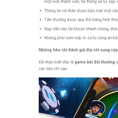
một nick thành viên, hệ thống sẽ tự sắp
Thông tin cá nhân được bảo mật một các
Tiền thưởng được quy đổi bằng hình thức
Nạp tiền vào tài khoản nhanh chóng, đơn
Không phải nơm nớp lo sợ bị công an bắt
Những tiêu chí đánh giá địa chỉ cung cấp
Để nhận biết đâu là
game bài đổi thưởng
u
các tiêu chí sau: