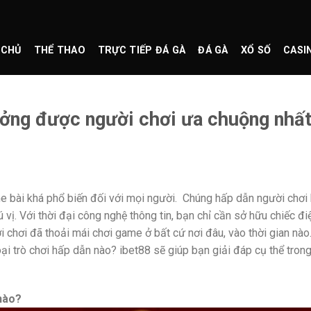
 CHỦ
THỂ THAO
TRỰC TIẾP ĐÁ GÀ
ĐÁ GÀ
XỔ SỐ
CASI
ưởng được người chơi ưa chuộng nhấ
e bài khá phổ biến đối với mọi người. Chúng hấp dẫn người chơi 
hú vị. Với thời đại công nghệ thông tin, bạn chỉ cần sở hữu chiếc đi
ời chơi đã thoải mái chơi game ở bất cứ nơi đâu, vào thời gian nào
ại trò chơi hấp dẫn nào? ibet88 sẽ giúp bạn giải đáp cụ thể tron
nào?