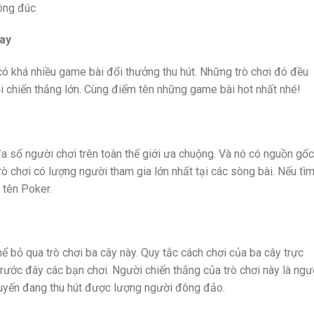
ông đúc
nay
n có khá nhiều game bài đổi thưởng thu hút. Những trò chơi đó đều
i chiến thắng lớn. Cùng điểm tên những game bài hot nhất nhé!
a số người chơi trên toàn thế giới ưa chuộng. Và nó có nguồn gốc
ò chơi có lượng người tham gia lớn nhất tại các sòng bài. Nếu tì
 tên Poker.
hể bỏ qua trò chơi ba cây này. Quy tắc cách chơi của ba cây trực
rước đây các bạn chơi. Người chiến thắng của trò chơi này là ngư
tuyến đang thu hút được lượng người đông đảo.