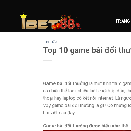
Skip
to
content
TRANG
TIN TỨC
Top 10 game bài đổi th
Game bài đổi thưởng
là một hình thức gam
có nhiều thể loại, nhiều luật chơi hấp dẫn, t
thoại hay laptop có kết nối internet. Là ngư
Vậy game bài đổi thưởng là gì? Có những lo
bài viết sau đây.
Game bài đổi thưởng được hiểu như thế 