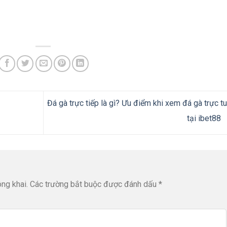
Đá gà trực tiếp là gì? Ưu điểm khi xem đá gà trực t
tại ibet88
ng khai.
Các trường bắt buộc được đánh dấu
*