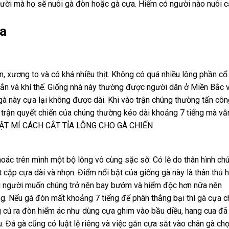
gười mà họ sẽ nuôi gà đòn hoặc gà cựa. Hiếm có người nào nuôi c
ựa
n, xương to và có khá nhiều thịt. Không có quá nhiều lông phần cổ
ắn và khí thế. Giống nhà này thường được người dân ở Miền Bắc 
gà này cựa lại không được dài. Khi vào trận chúng thường tấn côn
rận quyết chiến của chúng thường kéo dài khoảng 7 tiếng mà vẫ
ẬT MÍ CÁCH CẮT TỈA LÔNG CHO GÀ CHIẾN
oác trên mình một bộ lông vô cùng sặc sỡ. Có lẽ do thân hình ch
cặp cựa dài và nhọn. Điểm nổi bật của giống gà này là thân thủ h
iều người muốn chúng trở nên bay bướm và hiểm độc hơn nữa nên
ng. Nếu gà đòn mất khoảng 7 tiếng để phân thắng bại thì gà cựa c
g cú ra đòn hiểm ác như dùng cựa ghim vào bầu diều, hang cua đã
 Đá gà cũng có luật lệ riêng và việc gắn cựa sắt vào chân gà chọ