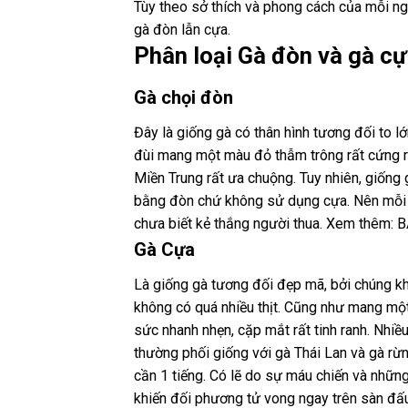
Tùy theo sở thích và phong cách của mỗi n
gà đòn lẫn cựa.
Phân loại Gà đòn và gà c
Gà chọi đòn
Đây là giống gà có thân hình tương đối to lớ
đùi mang một màu đỏ thẫm trông rất cứng r
Miền Trung rất ưa chuộng. Tuy nhiên, giống 
bằng đòn chứ không sử dụng cựa. Nên mỗi t
chưa biết kẻ thắng người thua. Xem thêm:
B
Gà Cựa
Là giống gà tương đối đẹp mã, bởi chúng kh
không có quá nhiều thịt. Cũng như mang một 
sức nhanh nhẹn, cặp mắt rất tinh ranh. Nh
thường phối giống với gà Thái Lan và gà rừ
cần 1 tiếng. Có lẽ do sự máu chiến và nhữn
khiến đối phương tử vong ngay trên sàn đấu.